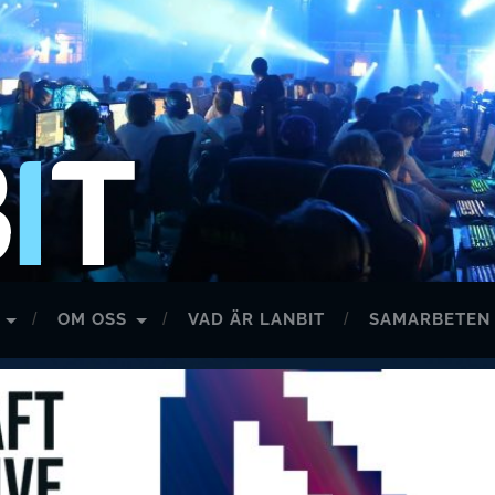
LANBIT
OM OSS
VAD ÄR LANBIT
SAMARBETEN