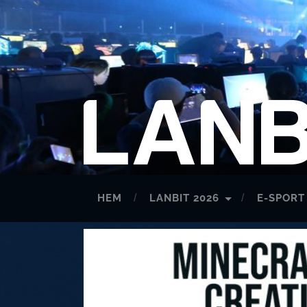
HEM
LANBIT 2026
E-SPORT