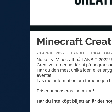
Minecraft Crea
20 APRIL, 2022
/
LANBIT
/
INGA KOM
Nu kör vi Minecraft på LANBIT 2022! 
Creative turnering där ni på begränsa
Har du den mest unika idén eller sn
eventet!
Läs mer information om turneringen
h
Priser annonseras inom kort!
Har du inte köpt biljett än är det hö