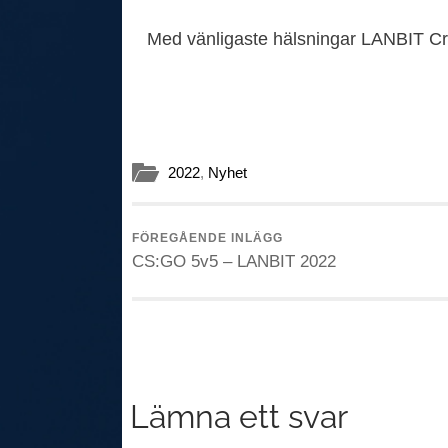
Med vänligaste hälsningar LANBIT C
2022
,
Nyhet
FÖREGÅENDE INLÄGG
CS:GO 5v5 – LANBIT 2022
Lämna ett svar