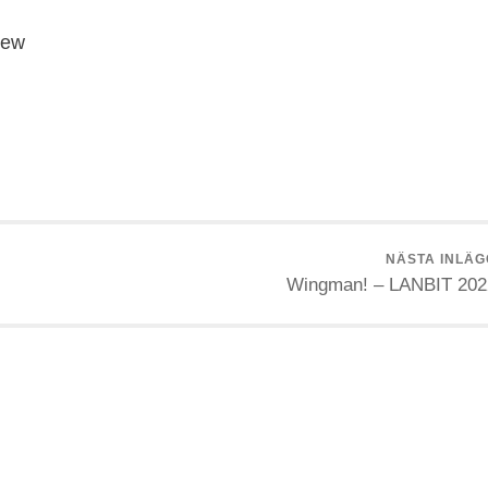
rew
NÄSTA INLÄG
Wingman! – LANBIT 202