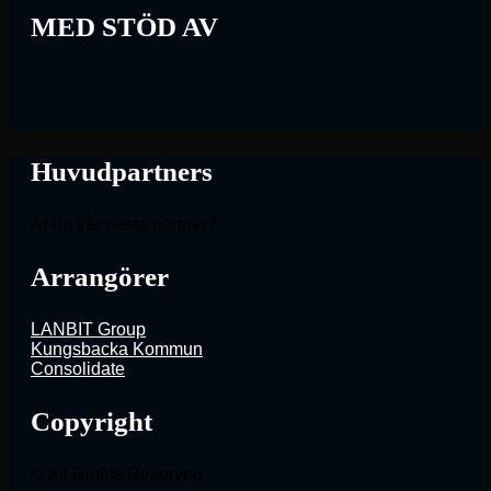
MED STÖD AV
Huvudpartners
Är du vår nästa partner?
Arrangörer
LANBIT Group
Kungsbacka Kommun
Consolidate
Copyright
© All Rights Reserved