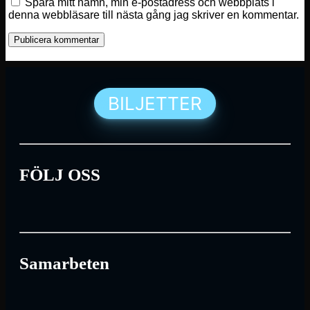
Spara mitt namn, min e-postadress och webbplats i
denna webbläsare till nästa gång jag skriver en kommentar.
BILJETTER
FÖLJ OSS
Samarbeten