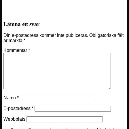
LANBIT x LASERDOME
Lämna ett svar
Din e-postadress kommer inte publiceras.
Obligatoriska fält
är märkta
*
Kommentar
*
Namn
*
E-postadress
*
Webbplats