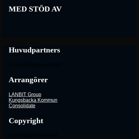
MED STÖD AV
Huvudpartners
Är du vår nästa partner?
Arrangörer
LANBIT Group
Kungsbacka Kommun
Consolidate
Copyright
© All Rights Reserved