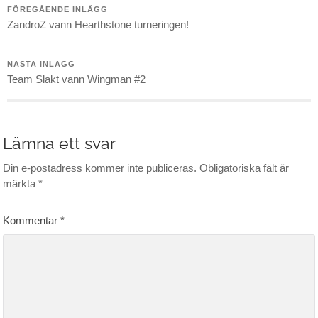
FÖREGÅENDE INLÄGG
ZandroZ vann Hearthstone turneringen!
NÄSTA INLÄGG
Team Slakt vann Wingman #2
Lämna ett svar
Din e-postadress kommer inte publiceras.
Obligatoriska fält är
märkta
*
Kommentar
*