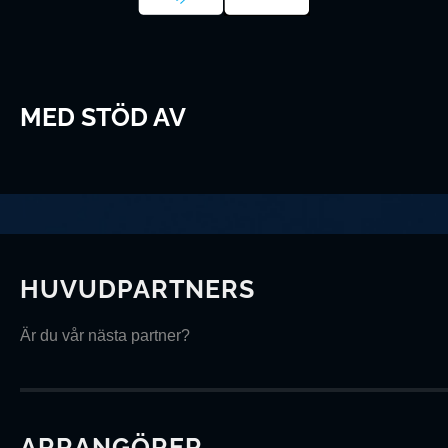
MED STÖD AV
HUVUDPARTNERS
Är du vår nästa partner?
ARRANGÖRER