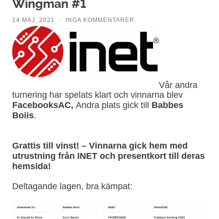
Wingman #1
14 MAJ, 2021
/
INGA KOMMENTARER
Vår andra
turnering har spelats klart och vinnarna blev
FacebooksAC,
Andra plats gick till
Babbes
Boiis
.
Grattis till vinst! – Vinnarna gick hem med
utrustning från INET och presentkort till deras
hemsida!
Deltagande lagen, bra kämpat: