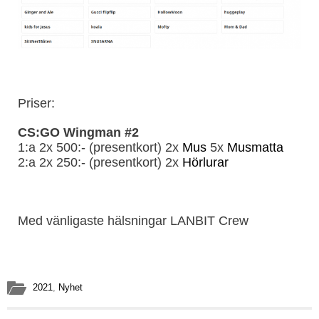
Priser:
CS:GO Wingman #2
1:a 2x 500:- (presentkort) 2x
Mus
5x
Musmatta
2:a 2x 250:- (presentkort) 2x
Hörlurar
Med vänligaste hälsningar LANBIT Crew
2021
,
Nyhet