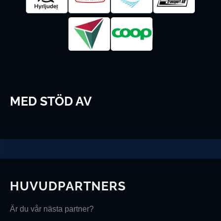
MED STÖD AV
HUVUDPARTNERS
Är du vår nästa partner?