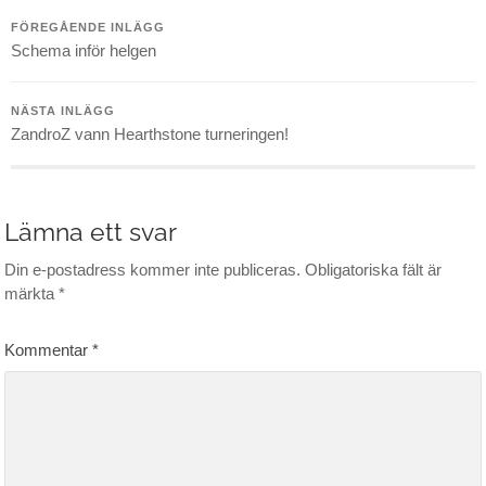
FÖREGÅENDE INLÄGG
Schema inför helgen
NÄSTA INLÄGG
ZandroZ vann Hearthstone turneringen!
Lämna ett svar
Din e-postadress kommer inte publiceras.
Obligatoriska fält är
märkta
*
Kommentar
*