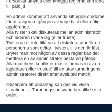
Försök att utnyttja eller kringgå reglerna kan leda
till påföljd
En admin kommer att använda sitt egna omdöme
för att avgöra utgången av varje tvist eller dåligt
uppförande.
Alla tvister skall diskuteras mellan administratör
och ledaren i varje lag (eller truste).
Tvisterna är inte tillåtna att diskutera utanför de
personerna som deltar i tvisten, tills den är löst.
Bryter man mot någon av dessa regler kan det
medföra en av administratör bestämd påföljd.
Alla matchens konflikter måste lämnas in av en
lagledare (eller trustee) till en utav turneringens
administratörer direkt efter avslutad match.
Observera att undantag kan ges vid vissa
situationer – Turneringssansvarig har alltid sista
ordet!