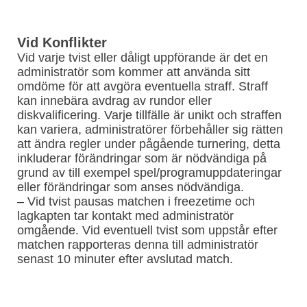
Vid Konflikter
Vid varje tvist eller dåligt uppförande är det en
administratör som kommer att använda sitt
omdöme för att avgöra eventuella straff. Straff
kan innebära avdrag av rundor eller
diskvalificering. Varje tillfälle är unikt och straffen
kan variera, administratörer förbehåller sig rätten
att ändra regler under pågående turnering, detta
inkluderar förändringar som är nödvändiga på
grund av till exempel spel/programuppdateringar
eller förändringar som anses nödvändiga.
– Vid tvist pausas matchen i freezetime och
lagkapten tar kontakt med administratör
omgående. Vid eventuell tvist som uppstår efter
matchen rapporteras denna till administratör
senast 10 minuter efter avslutad match.