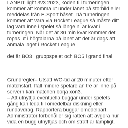
LANBIT light 3v3 2023, koden till turneringen
kommer att komma ut under lanet på storbild eller
meddelas från E-Sport båset. Då turneringen
kommer att vara via Rocket League så måste ditt
lag vara inne i spelet så länge ni är kvar i
turneringen. När det är 30 min kvar kommer det
ropas ut i högtalarna på lanet att det är dags att
anmäla laget i Rocket League.
det är BO3 i gruppspelet och BO5 i grand final
Grundregler– Utsatt WO-tid är 20 minuter efter
matchstart. Ifall mindre spelare än tre är inne på
servern kan matchen börja xon3.
– Att utnyttja eventuella buggar under spelets
gång kan leda till omedelbar diskning eller
rundavdrag. Rapportera buggar omedelbart.
Administratör förbehåller sig rätten att avgöra hur
vida en bugg utnyttjas och om straff är lämpligt.