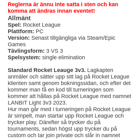
Reglerna är ännu inte satta i sten och kan
komma att ändras innan eventet!
Allmänt
Spel:
Rocket League
Plattform:
PC
Version:
Senast tillgängliga via Steam/Epic
Games
Tävlingsform:
3 VS 3
Spelsystem:
single elimination
Standard Rocket Leauge 3v3.
Lagkapten
anmäler och sätter upp sitt lag på Rocket League
klienten samt genom bokningssidan, och efter det
kommer man få en kod till turneringen som
kommer att hållas på Rocket League med namnet
LANBIT Light 3v3 2023.
Hur man går med i turneringen på Rocket League
är simpelt, man startar upp Rocket League och
trycker play. Därefter så trycker du på
tournaments, sedan högst upp trycker du på
custom och tar join private och slår in namnet