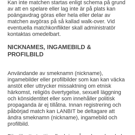
Kan inte matchen startas enligt schema på grund
av att en spelare eller lag inte är på plats kan
poängavdrag göras eller hela eller delar av
matchen avgöras på så kallad walk-over. Vid
eventuella matchkonflikter skall administratör
kontaktas omedelbart.
NICKNAMES, INGAMEBILD &
PROFILBILD
Användande av smeknamn (nickname),
ingamebilder eller profilbilder som kan kan väcka
anstöt eller uttrycker missaktning om etnisk
härkomst, religiös övertygelse, sexuell läggning
och könsidentitet eller som innehåller politisk
propaganda är ej tillåtna. Innan registrering och
påbörjad match kan LANBIT be deltagare att
ändra smeknamn (nickname), ingamebild och
profilbild.